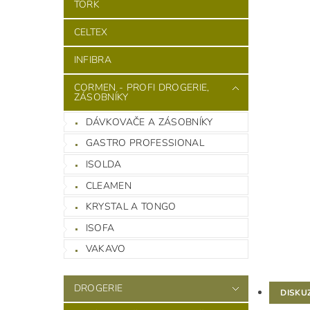
TORK
CELTEX
INFIBRA
CORMEN - PROFI DROGERIE,
ZÁSOBNÍKY
DÁVKOVAČE A ZÁSOBNÍKY
GASTRO PROFESSIONAL
ISOLDA
CLEAMEN
KRYSTAL A TONGO
ISOFA
VAKAVO
DROGERIE
DISKU