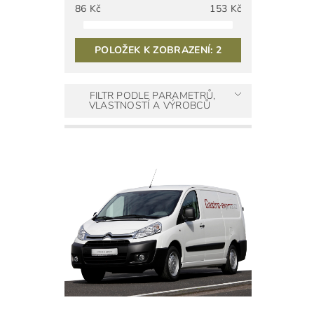
86
Kč
153
Kč
POLOŽEK K ZOBRAZENÍ:
2
FILTR PODLE PARAMETRŮ,
VLASTNOSTÍ A VÝROBCŮ