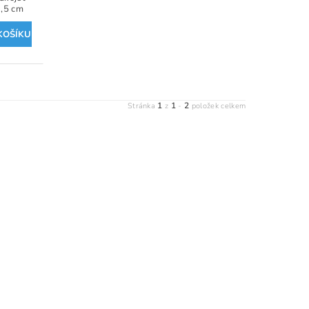
1,5 cm
1
1
2
Stránka
z
-
položek celkem