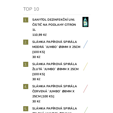
TOP 10
SANYTOL DEZINFEKČNÍ UNI.
ČISTIČ NA PODLAHY CITRON
1L
110,99 Kč
SLÁMKA PAPÍROVÁ SPIRÁLA
MODRÁ `JUMBO` Ø8MM X 25CM
[100 KS]
30 Kč
SLÁMKA PAPÍROVÁ SPIRÁLA
ŽLUTÁ `JUMBO` Ø8MM X 25CM
[100 KS]
30 Kč
SLÁMKA PAPÍROVÁ SPIRÁLA
ČERVENÁ `JUMBO` Ø8MM X
25CM [100 KS]
30 Kč
SLÁMKA PAPÍROVÁ SPIRÁLA