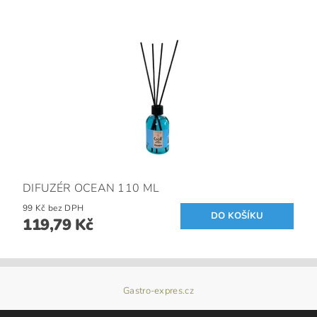
DIFUZÉR OCEAN 110 ML
99 Kč bez DPH
119,79 Kč
Gastro-expres.cz