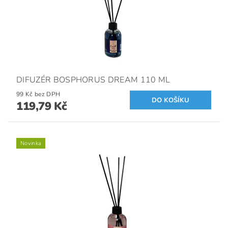
DIFUZÉR BOSPHORUS DREAM 110 ML
99 Kč bez DPH
119,79 Kč
Novinka