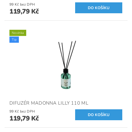
99 Kč bez DPH
119,79 Kč
Novinka
Tip
DIFUZÉR MADONNA LILLY 110 ML
99 Kč bez DPH
119,79 Kč