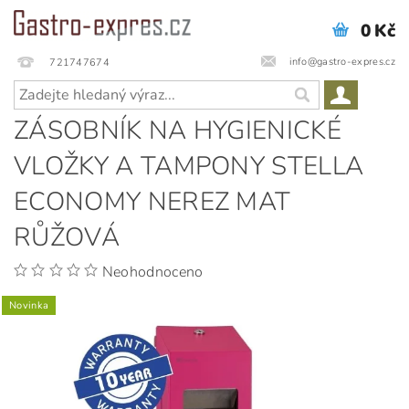
0 Kč
info@gastro-expres.cz
721747674
ZÁSOBNÍK NA HYGIENICKÉ
VLOŽKY A TAMPONY STELLA
ECONOMY NEREZ MAT
RŮŽOVÁ
Neohodnoceno
Novinka