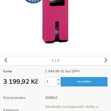
1
z 3
Cena
2 644,56 Kč bez DPH
3 199,92 Kč
Kód produktu
208942
Zásobníky na hygienické vložky a
Kategorie