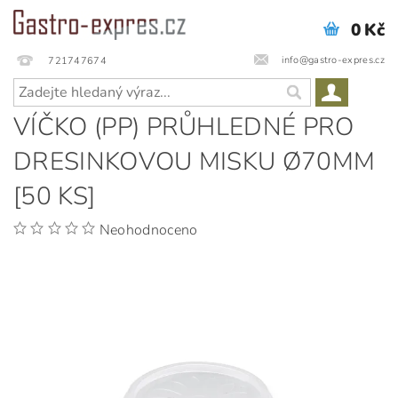
0 Kč
info@gastro-expres.cz
721747674
VÍČKO (PP) PRŮHLEDNÉ PRO
DRESINKOVOU MISKU Ø70MM
[50 KS]
Neohodnoceno