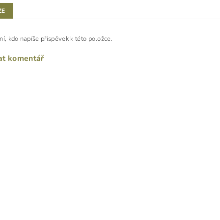
ZE
ní, kdo napíše příspěvek k této položce.
at komentář