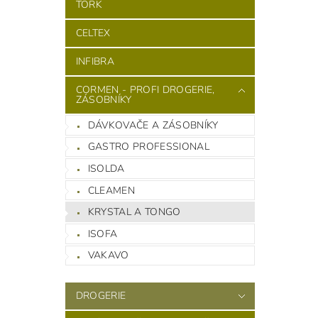
TORK
CELTEX
INFIBRA
CORMEN - PROFI DROGERIE,
ZÁSOBNÍKY
DÁVKOVAČE A ZÁSOBNÍKY
GASTRO PROFESSIONAL
ISOLDA
CLEAMEN
KRYSTAL A TONGO
ISOFA
VAKAVO
DROGERIE