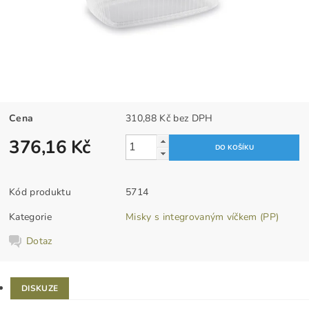
Cena
310,88 Kč bez DPH
376,16 Kč
Kód produktu
5714
Kategorie
Misky s integrovaným víčkem (PP)
Dotaz
DISKUZE