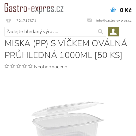
0 Kč
info@gastro-expres.cz
721747674
MISKA (PP) S VÍČKEM OVÁLNÁ
PRŮHLEDNÁ 1000ML [50 KS]
Neohodnoceno