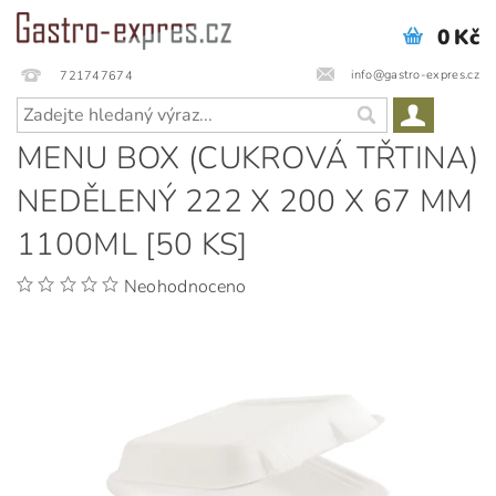
0 Kč
info@gastro-expres.cz
721747674
MENU BOX (CUKROVÁ TŘTINA)
NEDĚLENÝ 222 X 200 X 67 MM
1100ML [50 KS]
Neohodnoceno