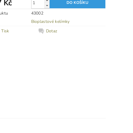
7 Kč
uktu
43002
Bioplastové kelímky
Tisk
Dotaz