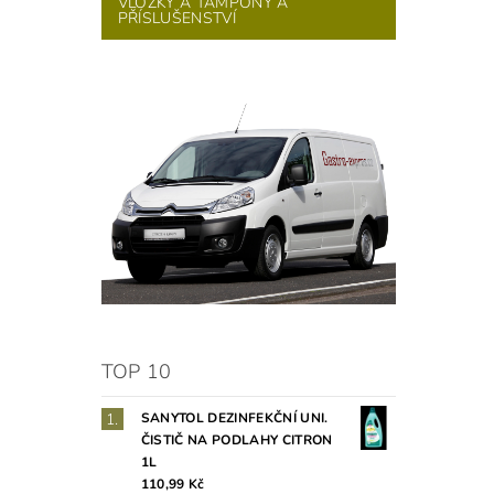
VLOŽKY A TAMPONY A
PŘÍSLUŠENSTVÍ
TOP 10
SANYTOL DEZINFEKČNÍ UNI.
ČISTIČ NA PODLAHY CITRON
1L
110,99 Kč