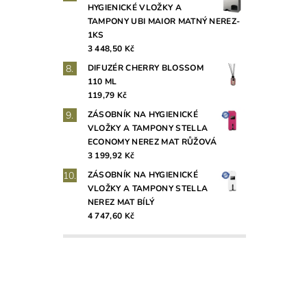
HYGIENICKÉ VLOŽKY A
TAMPONY UBI MAIOR MATNÝ NEREZ-
1KS
3 448,50 Kč
DIFUZÉR CHERRY BLOSSOM
110 ML
119,79 Kč
ZÁSOBNÍK NA HYGIENICKÉ
VLOŽKY A TAMPONY STELLA
ECONOMY NEREZ MAT RŮŽOVÁ
3 199,92 Kč
ZÁSOBNÍK NA HYGIENICKÉ
VLOŽKY A TAMPONY STELLA
NEREZ MAT BÍLÝ
4 747,60 Kč