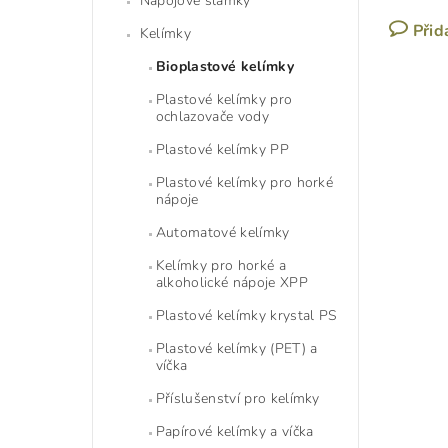
Nápojové slámky
Přid
Kelímky
Bioplastové kelímky
Plastové kelímky pro
ochlazovače vody
Plastové kelímky PP
Plastové kelímky pro horké
nápoje
Automatové kelímky
Kelímky pro horké a
alkoholické nápoje XPP
Plastové kelímky krystal PS
Plastové kelímky (PET) a
víčka
Příslušenství pro kelímky
Papírové kelímky a víčka