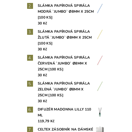
SLÁMKA PAPÍROVÁ SPIRÁLA
MODRÁ `JUMBO` Ø8MM X 25CM
[100 KS]
30 Kč
SLÁMKA PAPÍROVÁ SPIRÁLA
ŽLUTÁ `JUMBO` Ø8MM X 25CM
[100 KS]
30 Kč
SLÁMKA PAPÍROVÁ SPIRÁLA
ČERVENÁ `JUMBO` Ø8MM X
25CM [100 KS]
30 Kč
SLÁMKA PAPÍROVÁ SPIRÁLA
ZELENÁ `JUMBO` Ø8MM X
25CM [100 KS]
30 Kč
DIFUZÉR MADONNA LILLY 110
ML
119,79 Kč
CELTEX ZÁSOBNÍK NA DÁMSKÉ