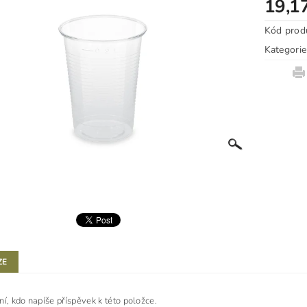
19,1
Kód prod
Kategorie
ZE
ní, kdo napíše příspěvek k této položce.