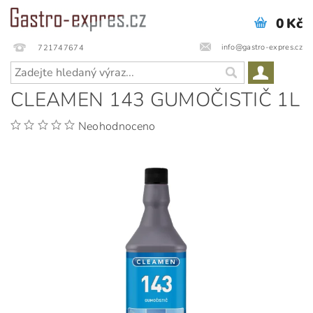
0 Kč
info@gastro-expres.cz
721747674
CLEAMEN 143 GUMOČISTIČ 1L
Neohodnoceno