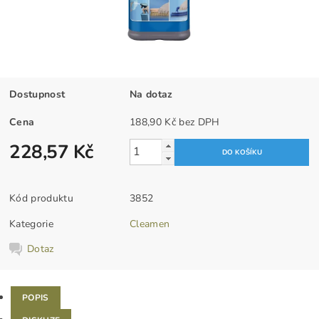
Dostupnost
Na dotaz
Cena
188,90 Kč bez DPH
228,57 Kč
Kód produktu
3852
Kategorie
Cleamen
Dotaz
POPIS