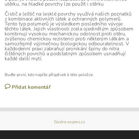
utěrku, na hladké povrchy lze použít i stěrku
Čistič a leštič na lesklé povrchy využívá našich poznatků
z kombinace aktivních látek a ochranných polymerů.
Tento typ polymerů je výsledkem posledního vývoje
těchto látek. Jejich vlastnosti zcela ojedinělým způsobem
kombinují vysokou mechanickou odolnost proti otěru,
zvýšenou chemickou rezistenci proti některým látkám a
samozřejmě výjimečnou biologickou odbouratelnost. V
každodenní praxi zabraňují pronikání špíny do nitra
čištěných povrchů a podstatným způsobem usnadňují
každé další mytí.
Buďte první, kdo napíše příspěvek k této položce.
Přidat komentář
Gastro-expres.cz