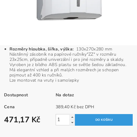
Rozměry hloubka, šířka, výška:
130x270x280 mm
Nástěnný zásobník na papírové ručníky"ZZ" v rozměru
23x25cm, případně univerzální i pro jiné rozměry a skaldy.
Vyroben je z bílého ABS plastu se světle šedou základnou.
Má elegantní vzhled a při malých rozměrech je schopen
pojmout až 400 ks ručníků.
Lze montovat na vruty i samolepky
Dostupnost
Na dotaz
Cena
389,40 Kč bez DPH
471,17 Kč