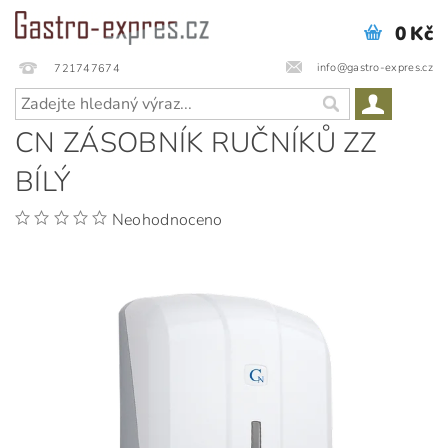
0 Kč
info@gastro-expres.cz
721747674
CN ZÁSOBNÍK RUČNÍKŮ ZZ
BÍLÝ
Neohodnoceno