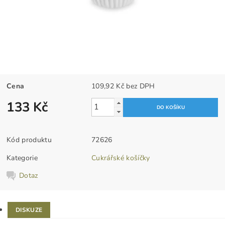
Cena
109,92 Kč bez DPH
133 Kč
Kód produktu
72626
Kategorie
Cukrářské košíčky
Dotaz
DISKUZE