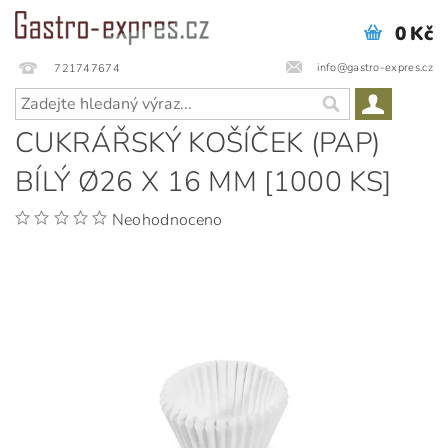
0 Kč
info@gastro-expres.cz
721747674
CUKRÁŘSKÝ KOŠÍČEK (PAP)
BÍLÝ Ø26 X 16 MM [1000 KS]
Neohodnoceno