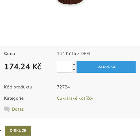
Cena
144 Kč bez DPH
174,24 Kč
Kód produktu
72724
Kategorie
Cukrářské košíčky
Dotaz
DISKUZE