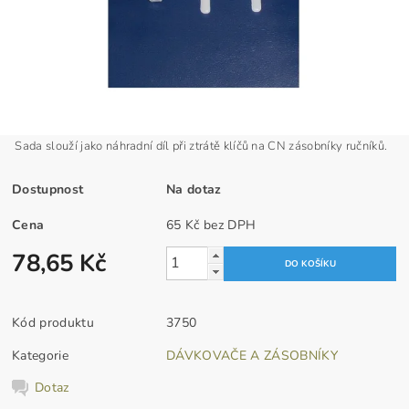
Sada slouží jako náhradní díl při ztrátě klíčů na CN zásobníky ručníků.
Dostupnost
Na dotaz
Cena
65 Kč bez DPH
78,65 Kč
Kód produktu
3750
Kategorie
DÁVKOVAČE A ZÁSOBNÍKY
Dotaz