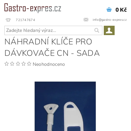
0 Kč
info@gastro-expres.cz
721747674
NÁHRADNÍ KLÍČE PRO
DÁVKOVAČE CN - SADA
Neohodnoceno