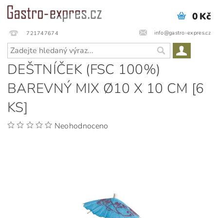
0 Kč
info@gastro-expres.cz
721747674
DEŠTNÍČEK (FSC 100%)
BAREVNÝ MIX Ø10 X 10 CM [6
KS]
Neohodnoceno