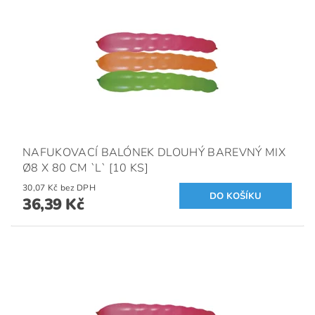
NAFUKOVACÍ BALÓNEK DLOUHÝ BAREVNÝ MIX
Ø8 X 80 CM `L` [10 KS]
30,07 Kč bez DPH
36,39 Kč