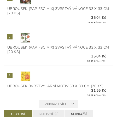
UBROUSEK (PAP FSC MIX) 3VRSTVÝ VÁNOCE 33 X 33 CM
[20 KS]
35,04 Kč
28,96 Kč
bez DPH
2.
UBROUSEK (PAP FSC MIX) 3VRSTVÝ VÁNOCE 33 X 33 CM
[20 KS]
35,04 Kč
28,96 Kč
bez DPH
3.
UBROUSEK 3VRSTVÝ JARNÍ MOTIV 33 X 33 CM [20 KS]
31,55 Kč
26,07 Kč
bez DPH
ZOBRAZIT VÍCE
ABECEDNĚ
NEJLEVNĚJŠÍ
NEJDRAŽŠÍ