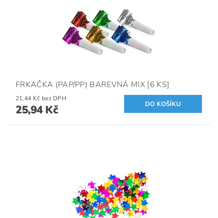
FRKAČKA (PAP/PP) BAREVNÁ MIX [6 KS]
21,44 Kč bez DPH
25,94 Kč