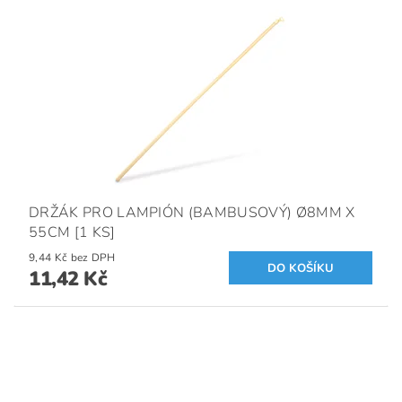
DRŽÁK PRO LAMPIÓN (BAMBUSOVÝ) Ø8MM X
55CM [1 KS]
9,44 Kč bez DPH
11,42 Kč