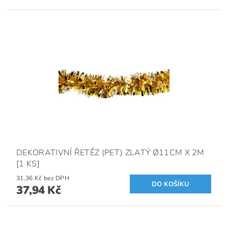
DEKORATIVNÍ ŘETĚZ (PET) ZLATÝ Ø11CM X 2M
[1 KS]
31,36 Kč bez DPH
37,94 Kč