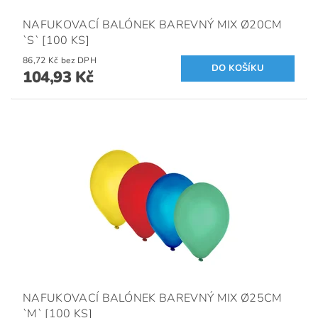
NAFUKOVACÍ BALÓNEK BAREVNÝ MIX Ø20CM
`S` [100 KS]
86,72 Kč bez DPH
104,93 Kč
NAFUKOVACÍ BALÓNEK BAREVNÝ MIX Ø25CM
`M` [100 KS]