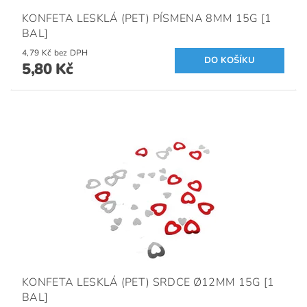
KONFETA LESKLÁ (PET) PÍSMENA 8MM 15G [1
BAL]
4,79 Kč bez DPH
5,80 Kč
KONFETA LESKLÁ (PET) SRDCE Ø12MM 15G [1
BAL]