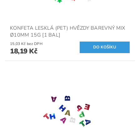
KONFETA LESKLÁ (PET) HVĚZDY BAREVNÝ MIX
Ø10MM 15G [1 BAL]
15,03 Kč bez DPH
18,19 Kč