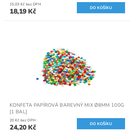
15,03 Kč bez DPH
18,19 Kč
KONFETA PAPÍROVÁ BAREVNÝ MIX Ø8MM 100G
[1 BAL]
20 Kč bez DPH
24,20 Kč