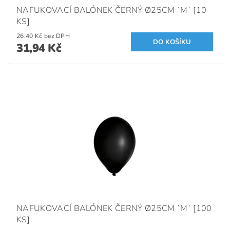
NAFUKOVACÍ BALÓNEK ČERNÝ Ø25CM `M` [10
KS]
26,40 Kč bez DPH
31,94 Kč
NAFUKOVACÍ BALÓNEK ČERNÝ Ø25CM `M` [100
KS]