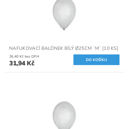
NAFUKOVACÍ BALÓNEK BÍLÝ Ø25CM `M` [10 KS]
26,40 Kč bez DPH
31,94 Kč