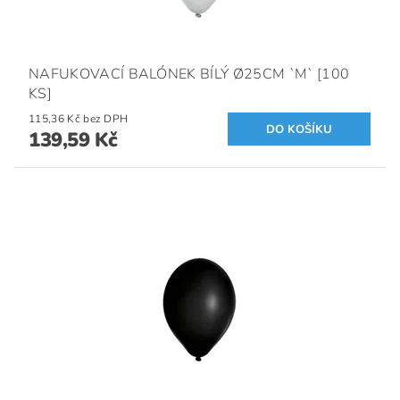
NAFUKOVACÍ BALÓNEK BÍLÝ Ø25CM `M` [100
KS]
115,36 Kč bez DPH
139,59 Kč