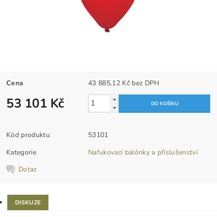
Cena
43 885,12 Kč bez DPH
53 101 Kč
Kód produktu
53101
Kategorie
Nafukovací balónky a příslušenství
Dotaz
DISKUZE