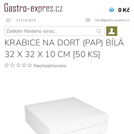
0 Kč
info@gastro-expres.cz
721747674
KRABICE NA DORT (PAP) BÍLÁ
32 X 32 X 10 CM [50 KS]
Neohodnoceno