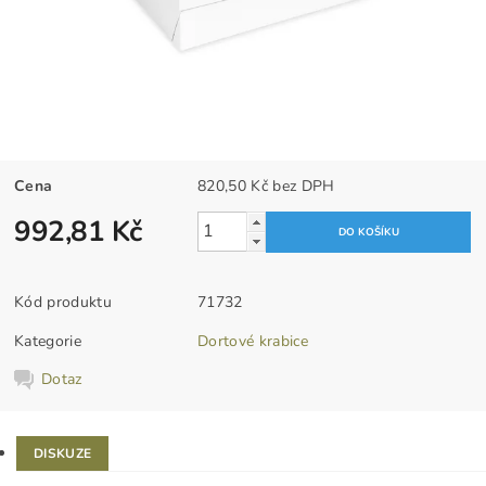
Cena
820,50 Kč bez DPH
992,81 Kč
Kód produktu
71732
Kategorie
Dortové krabice
Dotaz
DISKUZE