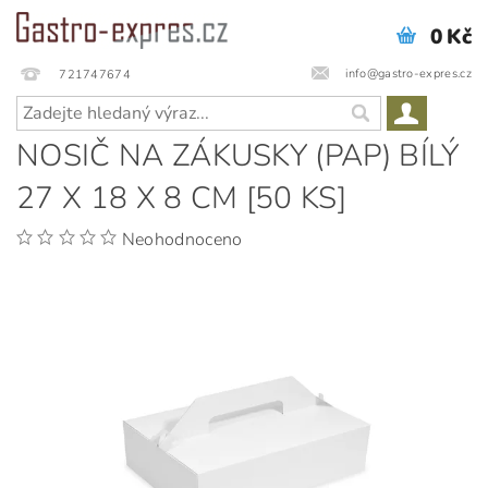
0 Kč
info@gastro-expres.cz
721747674
NOSIČ NA ZÁKUSKY (PAP) BÍLÝ
27 X 18 X 8 CM [50 KS]
Neohodnoceno