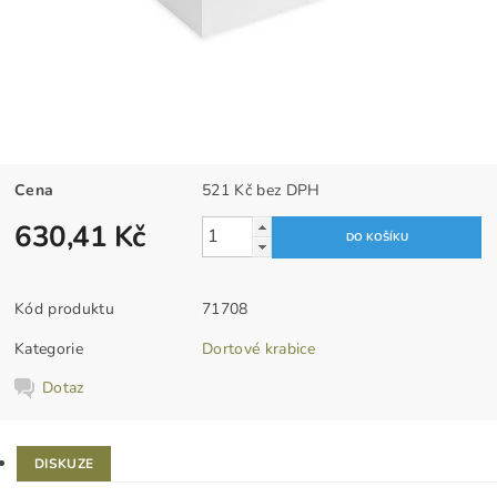
Cena
521 Kč bez DPH
630,41 Kč
Kód produktu
71708
Kategorie
Dortové krabice
Dotaz
DISKUZE