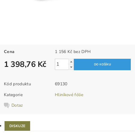
Cena
1 156 Kč bez DPH
1 398,76 Kč
Kód produktu
69130
Kategorie
Hliníkové fólie
Dotaz
DISKUZE