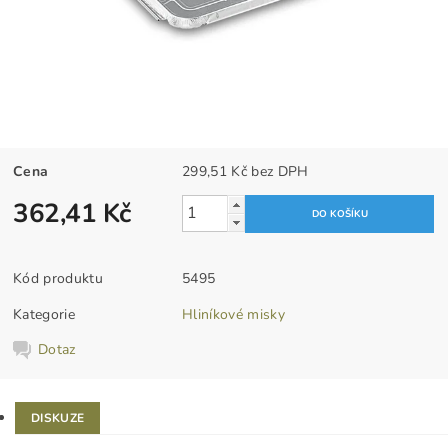
Cena
299,51 Kč bez DPH
362,41 Kč
Kód produktu
5495
Kategorie
Hliníkové misky
Dotaz
DISKUZE