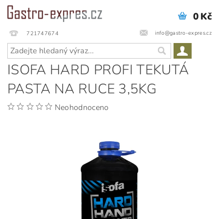
0 Kč
info@gastro-expres.cz
721747674
ISOFA HARD PROFI TEKUTÁ
PASTA NA RUCE 3,5KG
Neohodnoceno