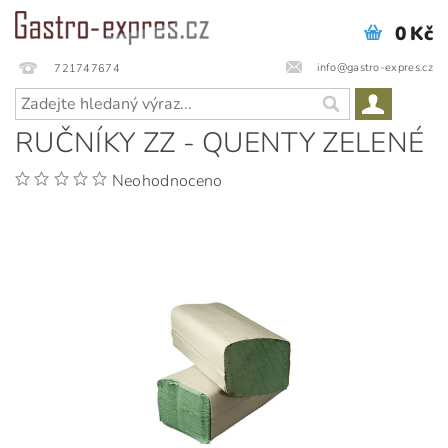
0 Kč
info@gastro-expres.cz
721747674
RUČNÍKY ZZ - QUENTY ZELENÉ
Neohodnoceno