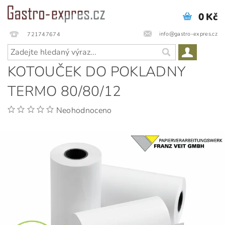
0 Kč
info@gastro-expres.cz
721747674
KOTOUČEK DO POKLADNY
TERMO 80/80/12
Neohodnoceno