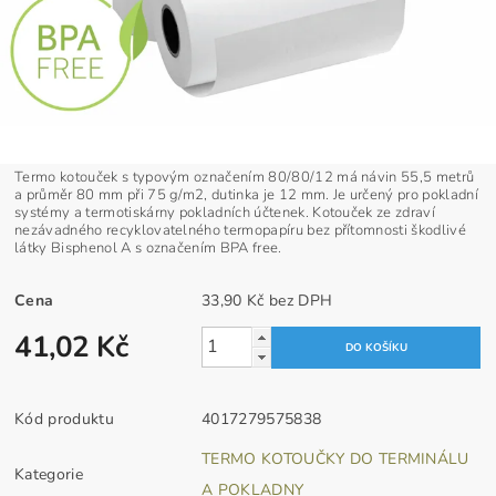
Termo kotouček s typovým označením 80/80/12 má návin 55,5 metrů
a průměr 80 mm při 75 g/m2, dutinka je 12 mm. Je určený pro pokladní
systémy a termotiskárny pokladních účtenek. Kotouček ze zdraví
nezávadného recyklovatelného termopapíru bez přítomnosti škodlivé
látky Bisphenol A s označením BPA free.
Cena
33,90 Kč bez DPH
41,02 Kč
Kód produktu
4017279575838
TERMO KOTOUČKY DO TERMINÁLU
Kategorie
A POKLADNY