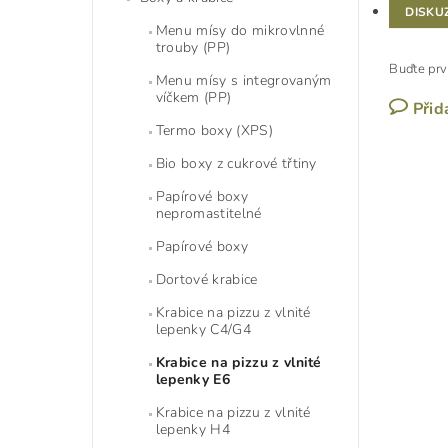
DISKU
Menu mísy do mikrovlnné
trouby (PP)
Buďte prv
Menu mísy s integrovaným
víčkem (PP)
Přid
Termo boxy (XPS)
Bio boxy z cukrové třtiny
Papírové boxy
nepromastitelné
Papírové boxy
Dortové krabice
Krabice na pizzu z vlnité
lepenky C4/G4
Krabice na pizzu z vlnité
lepenky E6
Krabice na pizzu z vlnité
lepenky H4