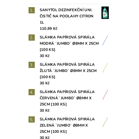
SANYTOL DEZINFEKČNÍ UNI.
ČISTIČ NA PODLAHY CITRON
1L
110,99 Kč
SLÁMKA PAPÍROVÁ SPIRÁLA
MODRÁ `JUMBO` Ø8MM X 25CM
[100 KS]
30 Kč
SLÁMKA PAPÍROVÁ SPIRÁLA
ŽLUTÁ `JUMBO` Ø8MM X 25CM
[100 KS]
30 Kč
SLÁMKA PAPÍROVÁ SPIRÁLA
ČERVENÁ `JUMBO` Ø8MM X
25CM [100 KS]
30 Kč
SLÁMKA PAPÍROVÁ SPIRÁLA
ZELENÁ `JUMBO` Ø8MM X
25CM [100 KS]
30 Kč