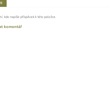
ZE
ní, kdo napíše příspěvek k této položce.
at komentář