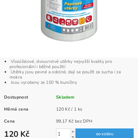
Víceúčelové, dvouvrstvé utěrky nejvyšší kvality pro
profesionální i běžné použití
Utěrky jsou pevné a odolné, dají se použít za sucha i za
mokra
Jsou vyrobeny ze 100 % buničiny
Dostupnost
Skladem
Měrná cena
120 Kč / 1 ks
Cena
99,17 Kč bez DPH
120 Kč