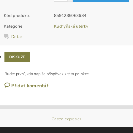
Kód produktu
8591235063684
Kategorie
Kuchyňské utěrky
Dotaz
DISKUZE
Buďte první, kdo napíše příspěvek k této položce.
Přidat komentář
Gastro-expres.cz