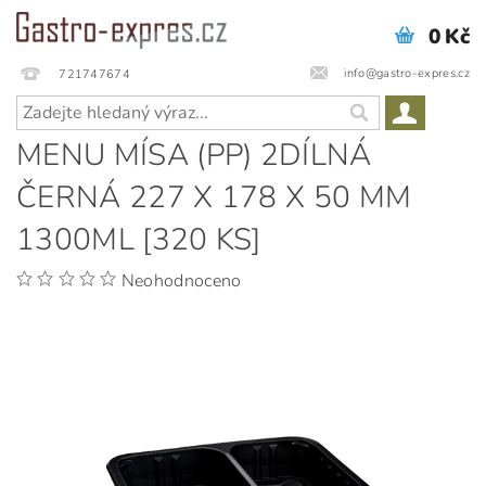
0 Kč
info@gastro-expres.cz
721747674
MENU MÍSA (PP) 2DÍLNÁ
ČERNÁ 227 X 178 X 50 MM
1300ML [320 KS]
Neohodnoceno