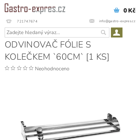
0 Kč
info@gastro-expres.cz
721747674
ODVINOVAČ FÓLIE S
KOLEČKEM `60CM` [1 KS]
Neohodnoceno