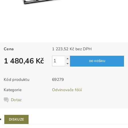
Cena
1 223,52 Kč bez DPH
1 480,46 Kč
Kód produktu
69279
Kategorie
Odvinovače fólií
Dotaz
DISKUZE