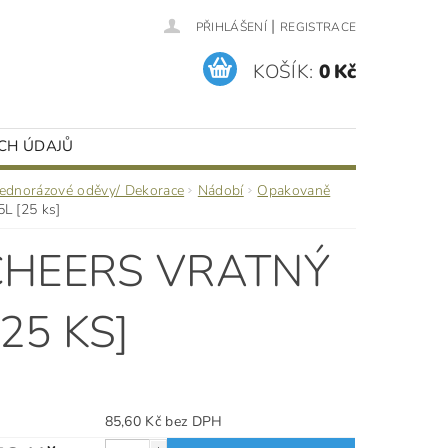
|
PŘIHLÁŠENÍ
REGISTRACE
KOŠÍK:
0 Kč
CH ÚDAJŮ
Jednorázové oděvy/ Dekorace
Nádobí
Opakovaně
L [25 ks]
 CHEERS VRATNÝ
25 KS]
85,60 Kč bez DPH