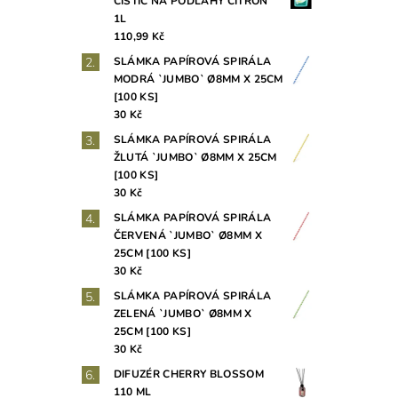
ČISTIČ NA PODLAHY CITRON
1L
110,99 Kč
SLÁMKA PAPÍROVÁ SPIRÁLA
MODRÁ `JUMBO` Ø8MM X 25CM
[100 KS]
30 Kč
SLÁMKA PAPÍROVÁ SPIRÁLA
ŽLUTÁ `JUMBO` Ø8MM X 25CM
[100 KS]
30 Kč
SLÁMKA PAPÍROVÁ SPIRÁLA
ČERVENÁ `JUMBO` Ø8MM X
25CM [100 KS]
30 Kč
SLÁMKA PAPÍROVÁ SPIRÁLA
ZELENÁ `JUMBO` Ø8MM X
25CM [100 KS]
30 Kč
DIFUZÉR CHERRY BLOSSOM
110 ML