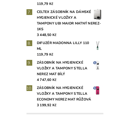
119,79 Kč
CELTEX ZÁSOBNÍK NA DÁMSKÉ
HYGIENICKÉ VLOŽKY A
TAMPONY UBI MAIOR MATNÝ NEREZ-
1KS
3 448,50 Kč
DIFUZÉR MADONNA LILLY 110
ML
119,79 Kč
ZÁSOBNÍK NA HYGIENICKÉ
VLOŽKY A TAMPONY STELLA
NEREZ MAT BÍLÝ
4 747,60 Kč
ZÁSOBNÍK NA HYGIENICKÉ
VLOŽKY A TAMPONY STELLA
ECONOMY NEREZ MAT RŮŽOVÁ
3 199,92 Kč