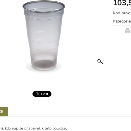
103,
Kód prod
Kategorie
ZE
ní, kdo napíše příspěvek k této položce.