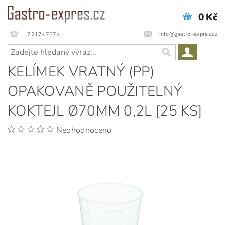
0 Kč
info@gastro-expres.cz
721747674
KELÍMEK VRATNÝ (PP)
OPAKOVANĚ POUŽITELNÝ
KOKTEJL Ø70MM 0,2L [25 KS]
Neohodnoceno