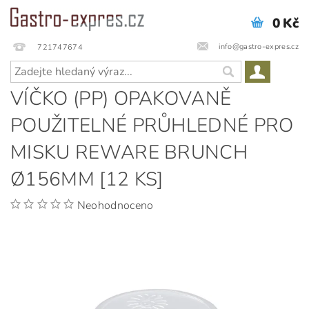
0 Kč
info@gastro-expres.cz
721747674
VÍČKO (PP) OPAKOVANĚ
POUŽITELNÉ PRŮHLEDNÉ PRO
MISKU REWARE BRUNCH
Ø156MM [12 KS]
Neohodnoceno