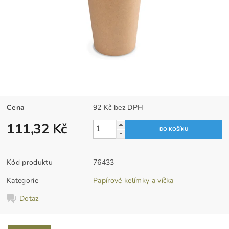
Cena
92 Kč bez DPH
111,32 Kč
Kód produktu
76433
Kategorie
Papírové kelímky a víčka
Dotaz