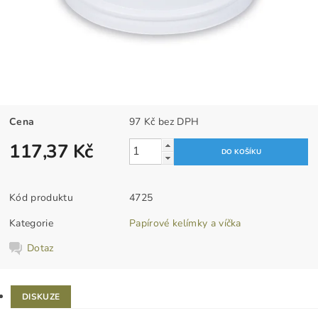
Cena
97 Kč bez DPH
117,37 Kč
Kód produktu
4725
Kategorie
Papírové kelímky a víčka
Dotaz
DISKUZE