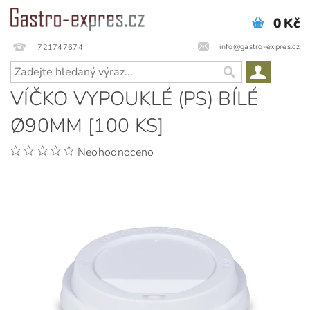
0 Kč
info@gastro-expres.cz
721747674
VÍČKO VYPOUKLÉ (PS) BÍLÉ
Ø90MM [100 KS]
Neohodnoceno