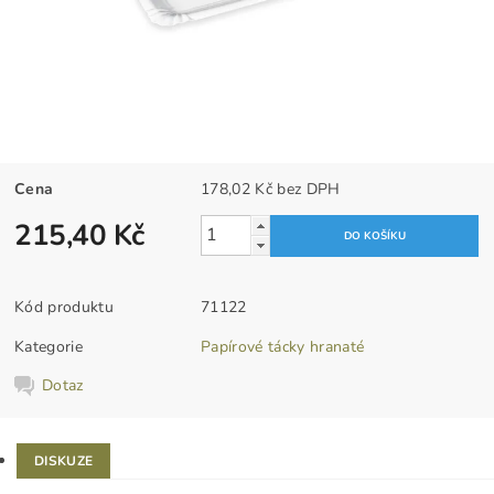
Cena
178,02 Kč bez DPH
215,40 Kč
Kód produktu
71122
Kategorie
Papírové tácky hranaté
Dotaz
DISKUZE