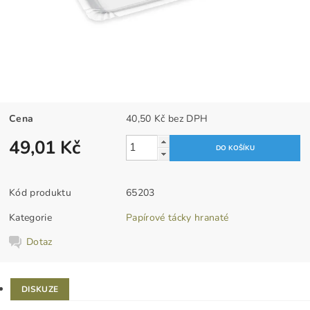
Cena
40,50 Kč bez DPH
49,01 Kč
Kód produktu
65203
Kategorie
Papírové tácky hranaté
Dotaz
DISKUZE