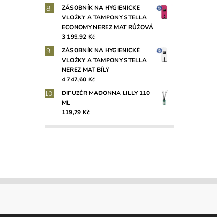
ZÁSOBNÍK NA HYGIENICKÉ
VLOŽKY A TAMPONY STELLA
ECONOMY NEREZ MAT RŮŽOVÁ
3 199,92 Kč
ZÁSOBNÍK NA HYGIENICKÉ
VLOŽKY A TAMPONY STELLA
NEREZ MAT BÍLÝ
4 747,60 Kč
DIFUZÉR MADONNA LILLY 110
ML
119,79 Kč