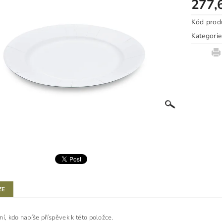
277,
Kód prod
Kategorie
ZE
ní, kdo napíše příspěvek k této položce.