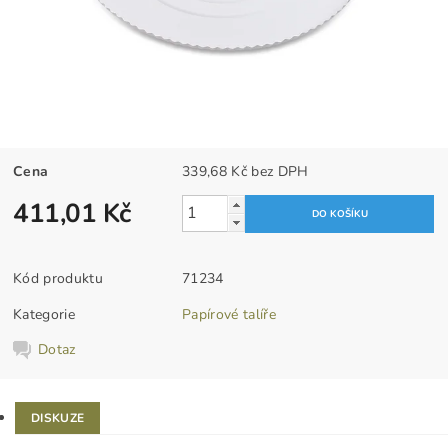
Cena
339,68 Kč bez DPH
411,01 Kč
Kód produktu
71234
Kategorie
Papírové talíře
Dotaz
DISKUZE