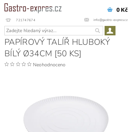
0 Kč
info@gastro-expres.cz
721747674
PAPÍROVÝ TALÍŘ HLUBOKÝ
BÍLÝ Ø34CM [50 KS]
Neohodnoceno