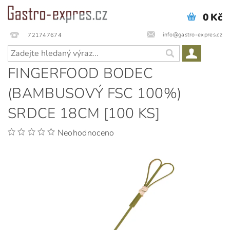
0 Kč
info@gastro-expres.cz
721747674
FINGERFOOD BODEC
(BAMBUSOVÝ FSC 100%)
SRDCE 18CM [100 KS]
Neohodnoceno