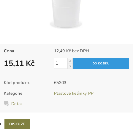
Cena
12,49 Kč bez DPH
15,11 Kč
Kód produktu
65303
Kategorie
Plastové kelímky PP
Dotaz
DISKUZE