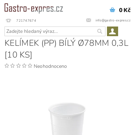
0 Kč
info@gastro-expres.cz
721747674
KELÍMEK (PP) BÍLÝ Ø78MM 0,3L
[10 KS]
Neohodnoceno