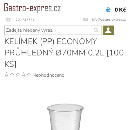
0 Kč
info@gastro-expres.cz
721747674
KELÍMEK (PP) ECONOMY
PRŮHLEDNÝ Ø70MM 0,2L [100
KS]
Neohodnoceno