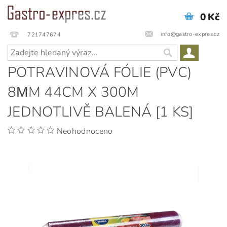
0 Kč
info@gastro-expres.cz
721747674
POTRAVINOVÁ FÓLIE (PVC)
8ΜM 44CM X 300M
JEDNOTLIVĚ BALENÁ [1 KS]
Neohodnoceno