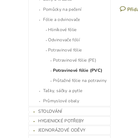
Přid
Pomůcky na pečení
Fólie a odvinovače
Hliníkové fólie
Odvinovače fólií
Potravinové fólie
Potravinové fólie (PE)
Potravinové fólie (PVC)
Průtažné fólie na potraviny
Tašky, sáčky a pytle
Průmyslové obaly
STOLOVÁNÍ
HYGIENICKÉ POTŘEBY
JEDNORÁZOVÉ ODĚVY