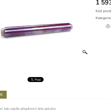
1 59
Kód prod
Kategorie
ZE
ní, kdo napíše příspěvek k této položce.