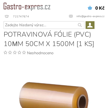
0 Kč
info@gastro-expres.cz
721747674
POTRAVINOVÁ FÓLIE (PVC)
10ΜM 50CM X 1500M [1 KS]
Neohodnoceno