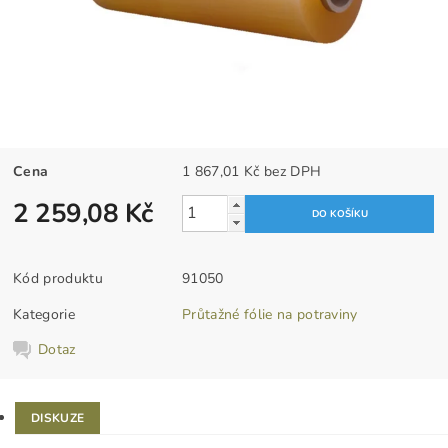
Cena
1 867,01 Kč bez DPH
2 259,08 Kč
Kód produktu
91050
Kategorie
Průtažné fólie na potraviny
Dotaz
DISKUZE