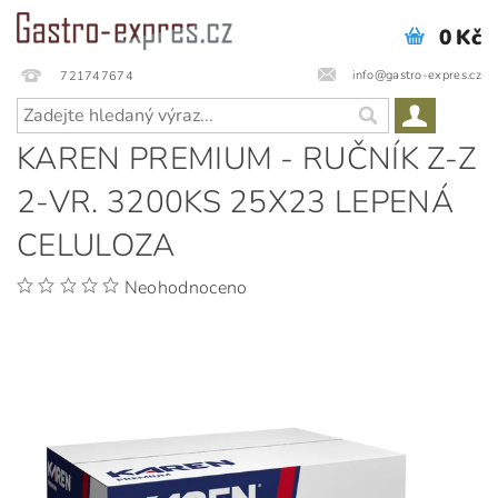
0 Kč
info@gastro-expres.cz
721747674
KAREN PREMIUM - RUČNÍK Z-Z
2-VR. 3200KS 25X23 LEPENÁ
CELULOZA
Neohodnoceno