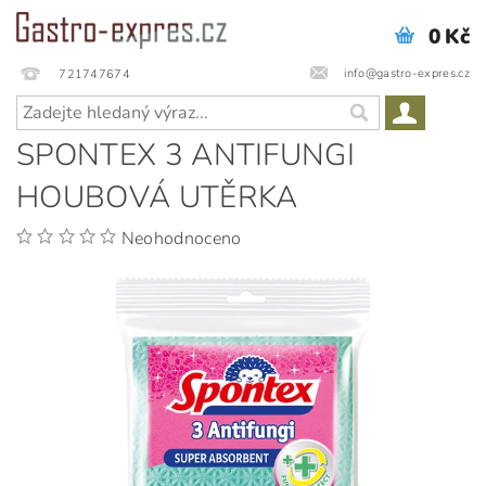
0 Kč
info@gastro-expres.cz
721747674
SPONTEX 3 ANTIFUNGI
HOUBOVÁ UTĚRKA
Neohodnoceno