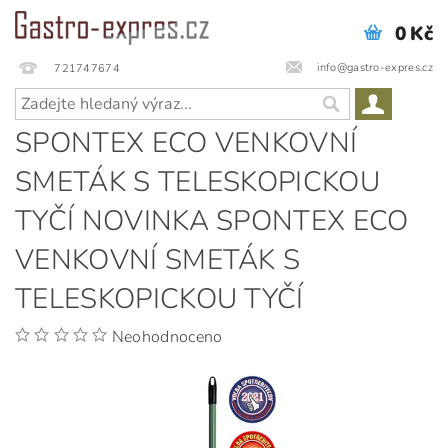
0 Kč
info@gastro-expres.cz
721747674
SPONTEX ECO VENKOVNÍ
SMETÁK S TELESKOPICKOU
TYČÍ NOVINKA SPONTEX ECO
VENKOVNÍ SMETÁK S
TELESKOPICKOU TYČÍ
Neohodnoceno