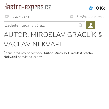
0 Kč
info@gastro-expres.cz
721747674
AUTOR: MIROSLAV GRACLÍK &
VÁCLAV NEKVAPIL
Žádné produkty od výrobce
Autor: Miroslav Graclík & Václav
Nekvapil
nebyly nalezeny....