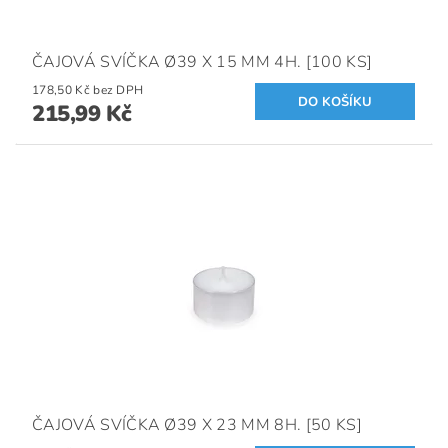
ČAJOVÁ SVÍČKA Ø39 X 15 MM 4H. [100 KS]
178,50 Kč bez DPH
215,99 Kč
ČAJOVÁ SVÍČKA Ø39 X 23 MM 8H. [50 KS]