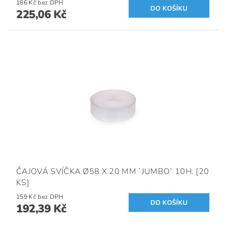
186 Kč bez DPH
225,06 Kč
ČAJOVÁ SVÍČKA Ø58 X 20 MM `JUMBO` 10H. [20
KS]
159 Kč bez DPH
192,39 Kč