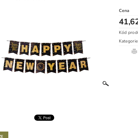
Cena
41,6
Kód prod
Kategorie
ZE