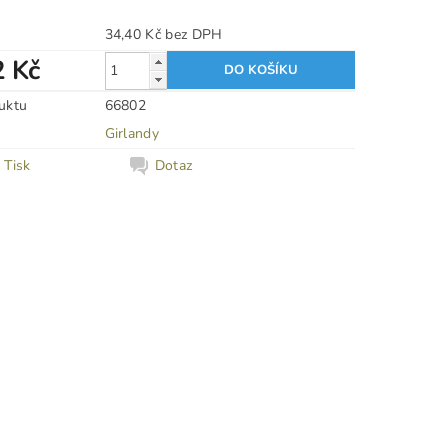
34,40 Kč bez DPH
2 Kč
uktu
66802
Girlandy
Tisk
Dotaz