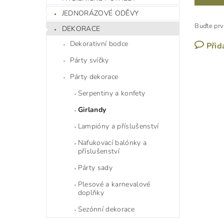
JEDNORÁZOVÉ ODĚVY
Buďte prv
DEKORACE
Dekorativní bodce
Přid
Párty svíčky
Párty dekorace
Serpentiny a konfety
Girlandy
Lampióny a příslušenství
Nafukovací balónky a
příslušenství
Párty sady
Plesové a karnevalové
doplňky
Sezónní dekorace